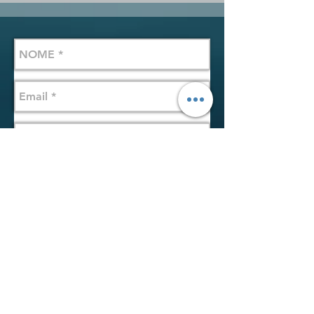
Enviar email