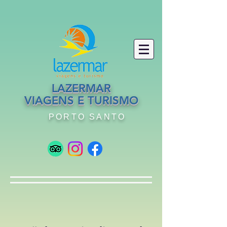
LAZERMAR
VIAGENS E TURISMO
PORTO SANTO